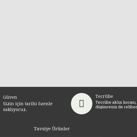
Tecrübe
Güven
Tecrübe aklın hocası,
Sizin için tarihi özenle
düşüncenin de rehberi
saklıyoruz.
Tavsiye Ürünler