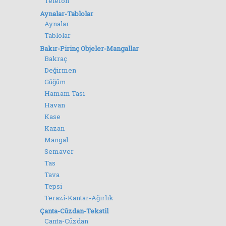
Telefon
Aynalar-Tablolar
Aynalar
Tablolar
Bakır-Pirinç Objeler-Mangallar
Bakraç
Değirmen
Güğüm
Hamam Tası
Havan
Kase
Kazan
Mangal
Semaver
Tas
Tava
Tepsi
Terazi-Kantar-Ağırlık
Çanta-Cüzdan-Tekstil
Canta-Cüzdan