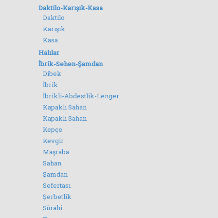
Daktilo-Karışık-Kasa
Daktilo
Karışık
Kasa
Halılar
İbrik-Sehen-Şamdan
Dibek
İbrik
İbrikli-Abdestlik-Lenger
Kapaklı Sahan
Kapaklı Sahan
Kepçe
Kevgir
Maşraba
Sahan
Şamdan
Sefertası
Şerbetlik
Sürahi