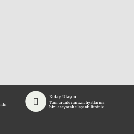
Kolay Ulaşım
Tüm ürünlerimizin fiyatlarına
dir.
bizi arayarak ulaşanbilirsiniz