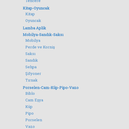
Tencere
Kitap-Oyuncak
Kitap
Oyuncak
Lamba Aplik
Mobilya-Sandık-Saksı
Mobilya
Perde ve Korniş
Saksı
Sandık
Sehpa
Şifyoner
Tırnak
Porselen-Cam-Küp-Pipo-Vazo
Biblo
Cam Eşya
Küp
Pipo
Porselen
Vazo