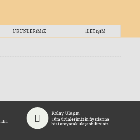
ÜRÜNLERİMİZ
İLETIŞIM
Kolay Ulaşım
Tüm ürünlerimizin fiyatlarına
dir.
bizi arayarak ulaşanbilirsiniz