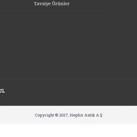
Tavsiye Ürünler
UL
Copyright © 2017, Hepbir Antik A.Ş